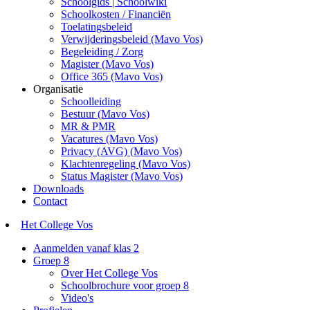
Schoolgids | Schoolwiki
Schoolkosten / Financiën
Toelatingsbeleid
Verwijderingsbeleid (Mavo Vos)
Begeleiding / Zorg
Magister (Mavo Vos)
Office 365 (Mavo Vos)
Organisatie
Schoolleiding
Bestuur (Mavo Vos)
MR & PMR
Vacatures (Mavo Vos)
Privacy (AVG) (Mavo Vos)
Klachtenregeling (Mavo Vos)
Status Magister (Mavo Vos)
Downloads
Contact
Het College Vos
Aanmelden vanaf klas 2
Groep 8
Over Het College Vos
Schoolbrochure voor groep 8
Video's