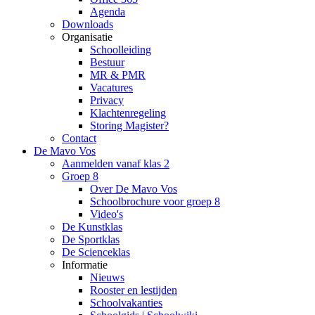
Agenda
Downloads
Organisatie
Schoolleiding
Bestuur
MR & PMR
Vacatures
Privacy
Klachtenregeling
Storing Magister?
Contact
De Mavo Vos
Aanmelden vanaf klas 2
Groep 8
Over De Mavo Vos
Schoolbrochure voor groep 8
Video's
De Kunstklas
De Sportklas
De Scienceklas
Informatie
Nieuws
Rooster en lestijden
Schoolvakanties