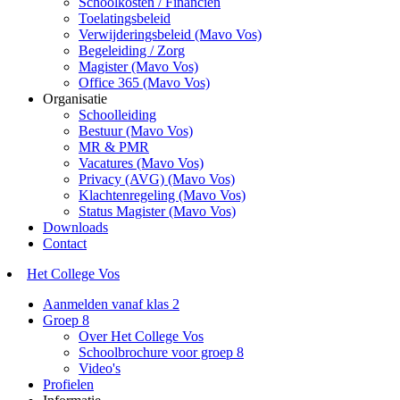
Schoolkosten / Financiën
Toelatingsbeleid
Verwijderingsbeleid (Mavo Vos)
Begeleiding / Zorg
Magister (Mavo Vos)
Office 365 (Mavo Vos)
Organisatie
Schoolleiding
Bestuur (Mavo Vos)
MR & PMR
Vacatures (Mavo Vos)
Privacy (AVG) (Mavo Vos)
Klachtenregeling (Mavo Vos)
Status Magister (Mavo Vos)
Downloads
Contact
Het College Vos
Aanmelden vanaf klas 2
Groep 8
Over Het College Vos
Schoolbrochure voor groep 8
Video's
Profielen