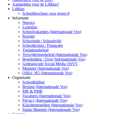
Aanmelden voor de Liftklas?
Liftklas
Schoolbrochure voor groep 8
Informatie
Nieuws
Lestijden
Schoolvakanties (Internationale Vos)
Rooster
Schoolgids | Schoolwiki
Schoolkosten / Financiën
Toelatingsbeleid
Verwijderingsbeleid (Internationale Vos)
Begeleiding / Zorg (Internationale Vos)
Gedragscode Social Media OSVS
Magister (Internationale Vos)
Office 365 (Internationale Vos)
Organisatie
Schoolleiding
Bestuur (Internationale Vos)
MR & PMR
Vacatures (Internationale Vos)
Privacy (Internationale Vos)
Klachtenregeling (Internationale Vos)
Status Magister (Internationale Vos)