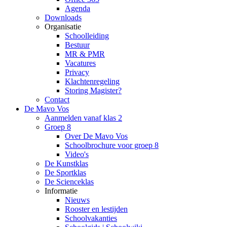
Agenda
Downloads
Organisatie
Schoolleiding
Bestuur
MR & PMR
Vacatures
Privacy
Klachtenregeling
Storing Magister?
Contact
De Mavo Vos
Aanmelden vanaf klas 2
Groep 8
Over De Mavo Vos
Schoolbrochure voor groep 8
Video's
De Kunstklas
De Sportklas
De Scienceklas
Informatie
Nieuws
Rooster en lestijden
Schoolvakanties