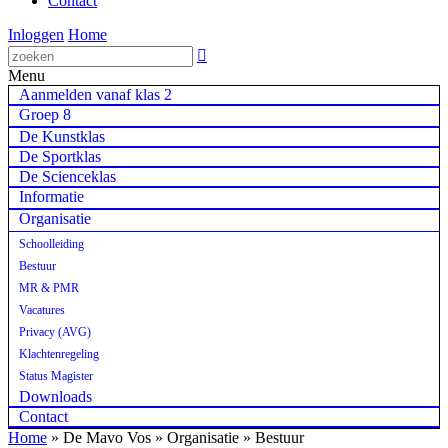
Contact
Inloggen
Home

Menu
Aanmelden vanaf klas 2
Groep 8
De Kunstklas
De Sportklas
De Scienceklas
Informatie
Organisatie
Schoolleiding
Bestuur
MR & PMR
Vacatures
Privacy (AVG)
Klachtenregeling
Status Magister
Downloads
Contact
Home
»
De Mavo Vos » Organisatie » Bestuur