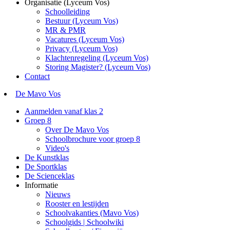
Organisatie (Lyceum Vos)
Schoolleiding
Bestuur (Lyceum Vos)
MR & PMR
Vacatures (Lyceum Vos)
Privacy (Lyceum Vos)
Klachtenregeling (Lyceum Vos)
Storing Magister? (Lyceum Vos)
Contact
De Mavo Vos
Aanmelden vanaf klas 2
Groep 8
Over De Mavo Vos
Schoolbrochure voor groep 8
Video's
De Kunstklas
De Sportklas
De Scienceklas
Informatie
Nieuws
Rooster en lestijden
Schoolvakanties (Mavo Vos)
Schoolgids | Schoolwiki