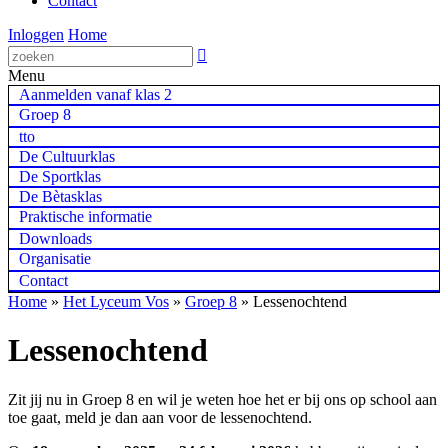
Contact
Inloggen
Home

Menu
Aanmelden vanaf klas 2
Groep 8
tto
De Cultuurklas
De Sportklas
De Bètasklas
Praktische informatie
Downloads
Organisatie
Contact
Home
»
Het Lyceum Vos
»
Groep 8
»
Lessenochtend
Lessenochtend
Zit jij nu in Groep 8 en wil je weten hoe het er bij ons op school aan
toe gaat, meld je dan aan voor de lessenochtend.