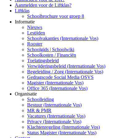
Aanmelden voor de Liftklas?
Liftklas
Schoolbrochure voor groep 8
Informatie
Nieuws
Lestijden
Schoolvakanties (Internationale Vos)
Rooster
Schoolgids | Schoolwiki
Schoolkosten / Financiën
Toelatingsbeleid
Verwijderingsbeleid (Internationale Vos)
Begeleiding / Zorg (Internationale Vos)
Gedragscode Social Media OSVS
Magister (Internationale Vos)
Office 365 (Internationale Vos)
Organisatie
Schoolleiding
Bestuur (Internationale Vos)
MR & PMR
Vacatures (Internationale Vos)
Privacy (Internationale Vos)
Klachtenregeling (Internationale Vos)
Status Magister (Internationale Vos)