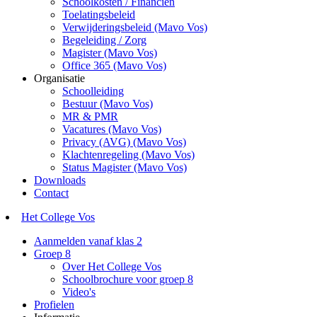
Schoolkosten / Financiën
Toelatingsbeleid
Verwijderingsbeleid (Mavo Vos)
Begeleiding / Zorg
Magister (Mavo Vos)
Office 365 (Mavo Vos)
Organisatie
Schoolleiding
Bestuur (Mavo Vos)
MR & PMR
Vacatures (Mavo Vos)
Privacy (AVG) (Mavo Vos)
Klachtenregeling (Mavo Vos)
Status Magister (Mavo Vos)
Downloads
Contact
Het College Vos
Aanmelden vanaf klas 2
Groep 8
Over Het College Vos
Schoolbrochure voor groep 8
Video's
Profielen