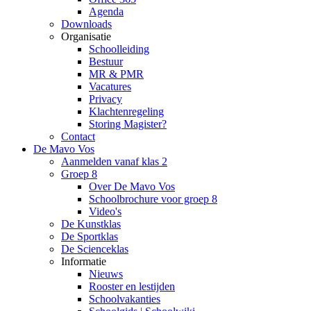
Agenda
Downloads
Organisatie
Schoolleiding
Bestuur
MR & PMR
Vacatures
Privacy
Klachtenregeling
Storing Magister?
Contact
De Mavo Vos
Aanmelden vanaf klas 2
Groep 8
Over De Mavo Vos
Schoolbrochure voor groep 8
Video's
De Kunstklas
De Sportklas
De Scienceklas
Informatie
Nieuws
Rooster en lestijden
Schoolvakanties