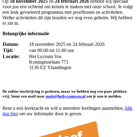
Op
18 november 2025
en
24 februari 2026
hebben wij speciaal
voor jou een ochtend om kennis te maken met onze school. Je volgt
een leuk gevarieerd programma met proeflessen en activiteiten.
Welke activiteiten dit zijn houden we nog even geheim. Wij hebben
er zin in.
Belangrijke informatie
Datum:
18 november 2025 en 24 februari 2026
Tijd:
van 09.00 tot 11.00 uur
Locatie:
Het Lyceum Vos
Koninginnelaan 771
3136 EZ Vlaardingen
De online inschrijving is gesloten, maar we hebben nog een paar plekken
vrij. Stuur een mail naar
mols@hetlyceumvos.nl
om je aan te melden.
Bent u een leerkracht en wilt u meerdere leerlingen aanmelden,
klik
dan hier
om uw informatie door te geven.