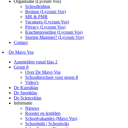
Organisatie (Lyceum Vos)
Schoolleiding
Bestuur (Lyceum Vos)
MR & PMR
Vacatures (Lyceum Vos)
Privacy (Lyceum Vos)
Klachtenregeling (Lyceum Vos)
Storing Magister? (Lyceum Vos)
Contact
De Mavo Vos
Aanmelden vanaf klas 2
Groep 8
Over De Mavo Vos
Schoolbrochure voor groep 8
Video's
De Kunstklas
De Sportklas
De Scienceklas
Informatie
Nieuws
Rooster en lestijden
Schoolvakanties (Mavo Vos)
Schoolgids | Schoolwiki