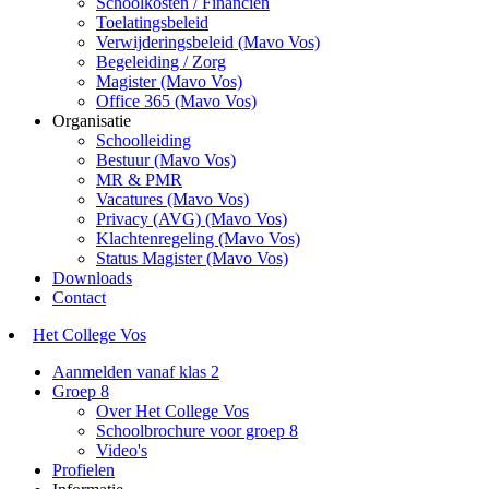
Schoolkosten / Financiën
Toelatingsbeleid
Verwijderingsbeleid (Mavo Vos)
Begeleiding / Zorg
Magister (Mavo Vos)
Office 365 (Mavo Vos)
Organisatie
Schoolleiding
Bestuur (Mavo Vos)
MR & PMR
Vacatures (Mavo Vos)
Privacy (AVG) (Mavo Vos)
Klachtenregeling (Mavo Vos)
Status Magister (Mavo Vos)
Downloads
Contact
Het College Vos
Aanmelden vanaf klas 2
Groep 8
Over Het College Vos
Schoolbrochure voor groep 8
Video's
Profielen