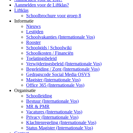
Aanmelden voor de Liftklas?
Liftklas
Schoolbrochure voor groep 8
Informatie
Nieuws
Lestijden
Schoolvakanties (Internationale Vos)
Rooster
Schoolgids | Schoolwiki
Schoolkosten / Financiën
Toelatingsbeleid
Verwijderingsbeleid (Internationale Vos)
Begeleiding / Zorg (Internationale Vos)
Gedragscode Social Media OSVS
Magister (Internationale Vos)
Office 365 (Internationale Vos)
Organisatie
Schoolleiding
Bestuur (Internationale Vos)
MR & PMR
Vacatures (Internationale Vos)
Privacy (Internationale Vos)
Klachtenregeling (Internationale Vos)
Status Magister (Internationale Vos)