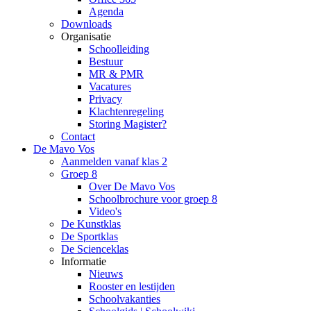
Agenda
Downloads
Organisatie
Schoolleiding
Bestuur
MR & PMR
Vacatures
Privacy
Klachtenregeling
Storing Magister?
Contact
De Mavo Vos
Aanmelden vanaf klas 2
Groep 8
Over De Mavo Vos
Schoolbrochure voor groep 8
Video's
De Kunstklas
De Sportklas
De Scienceklas
Informatie
Nieuws
Rooster en lestijden
Schoolvakanties