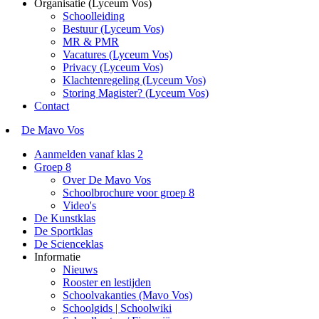
Organisatie (Lyceum Vos)
Schoolleiding
Bestuur (Lyceum Vos)
MR & PMR
Vacatures (Lyceum Vos)
Privacy (Lyceum Vos)
Klachtenregeling (Lyceum Vos)
Storing Magister? (Lyceum Vos)
Contact
De Mavo Vos
Aanmelden vanaf klas 2
Groep 8
Over De Mavo Vos
Schoolbrochure voor groep 8
Video's
De Kunstklas
De Sportklas
De Scienceklas
Informatie
Nieuws
Rooster en lestijden
Schoolvakanties (Mavo Vos)
Schoolgids | Schoolwiki