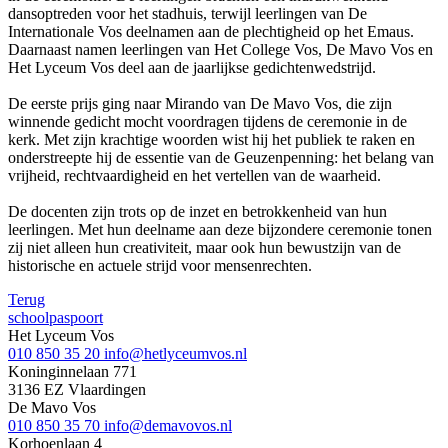
dansoptreden voor het stadhuis, terwijl leerlingen van De
Internationale Vos deelnamen aan de plechtigheid op het Emaus.
Daarnaast namen leerlingen van Het College Vos, De Mavo Vos en
Het Lyceum Vos deel aan de jaarlijkse gedichtenwedstrijd.
De eerste prijs ging naar Mirando van De Mavo Vos, die zijn
winnende gedicht mocht voordragen tijdens de ceremonie in de
kerk. Met zijn krachtige woorden wist hij het publiek te raken en
onderstreepte hij de essentie van de Geuzenpenning: het belang van
vrijheid, rechtvaardigheid en het vertellen van de waarheid.
De docenten zijn trots op de inzet en betrokkenheid van hun
leerlingen. Met hun deelname aan deze bijzondere ceremonie tonen
zij niet alleen hun creativiteit, maar ook hun bewustzijn van de
historische en actuele strijd voor mensenrechten.
Terug
schoolpaspoort
Het Lyceum Vos
010 850 35 20
info@hetlyceumvos.nl
Koninginnelaan 771
3136 EZ Vlaardingen
De Mavo Vos
010 850 35 70
info@demavovos.nl
Korhoenlaan 4