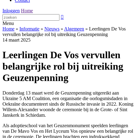
Contact
Inloggen
Home

Menu
Home
»
Informatie
»
Nieuws
»
Algemeen
»
Leerlingen De Vos
vervullen belangrijke rol bij uitreiking Geuzenpenning
14 maart 2025
Leerlingen De Vos vervullen
belangrijke rol bij uitreiking
Geuzenpenning
Donderdag 13 maart werd de Geuzenpenning uitgereikt aan
Ukraine 5 AM Coalition, een organisatie die oorlogsmisdaden in
Oekraïne documenteert sinds de Russische invasie in 2022. Koning
Willem-Alexander woonde de ceremonie bij in de Grote- of Sint
Janskerk in Schiedam.
Als adoptieschool van het Geuzenmonument speelden leerlingen
van De Mavo Vos en Het Lyceum Vos opnieuw een belangrijke rol
in de ceremonie. De leerlingen brachten een indrukwekkend