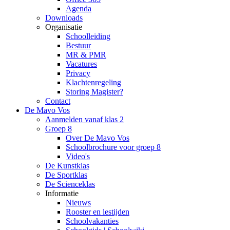
Agenda
Downloads
Organisatie
Schoolleiding
Bestuur
MR & PMR
Vacatures
Privacy
Klachtenregeling
Storing Magister?
Contact
De Mavo Vos
Aanmelden vanaf klas 2
Groep 8
Over De Mavo Vos
Schoolbrochure voor groep 8
Video's
De Kunstklas
De Sportklas
De Scienceklas
Informatie
Nieuws
Rooster en lestijden
Schoolvakanties