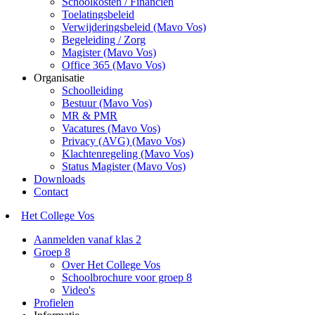
Schoolkosten / Financiën
Toelatingsbeleid
Verwijderingsbeleid (Mavo Vos)
Begeleiding / Zorg
Magister (Mavo Vos)
Office 365 (Mavo Vos)
Organisatie
Schoolleiding
Bestuur (Mavo Vos)
MR & PMR
Vacatures (Mavo Vos)
Privacy (AVG) (Mavo Vos)
Klachtenregeling (Mavo Vos)
Status Magister (Mavo Vos)
Downloads
Contact
Het College Vos
Aanmelden vanaf klas 2
Groep 8
Over Het College Vos
Schoolbrochure voor groep 8
Video's
Profielen