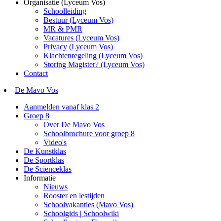
Organisatie (Lyceum Vos)
Schoolleiding
Bestuur (Lyceum Vos)
MR & PMR
Vacatures (Lyceum Vos)
Privacy (Lyceum Vos)
Klachtenregeling (Lyceum Vos)
Storing Magister? (Lyceum Vos)
Contact
De Mavo Vos
Aanmelden vanaf klas 2
Groep 8
Over De Mavo Vos
Schoolbrochure voor groep 8
Video's
De Kunstklas
De Sportklas
De Scienceklas
Informatie
Nieuws
Rooster en lestijden
Schoolvakanties (Mavo Vos)
Schoolgids | Schoolwiki