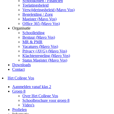
Schoolkosten / Financiën
Toelatingsbeleid
Verwijderingsbeleid (Mavo Vos)
Begeleiding / Zorg
Magister (Mavo Vos)
Office 365 (Mavo Vos)
Organisatie
Schoolleiding
Bestuur (Mavo Vos)
MR & PMR
Vacatures (Mavo Vos)
Privacy (AVG) (Mavo Vos)
Klachtenregeling (Mavo Vos)
Status Magister (Mavo Vos)
Downloads
Contact
Het College Vos
Aanmelden vanaf klas 2
Groep 8
Over Het College Vos
Schoolbrochure voor groep 8
Video's
Profielen