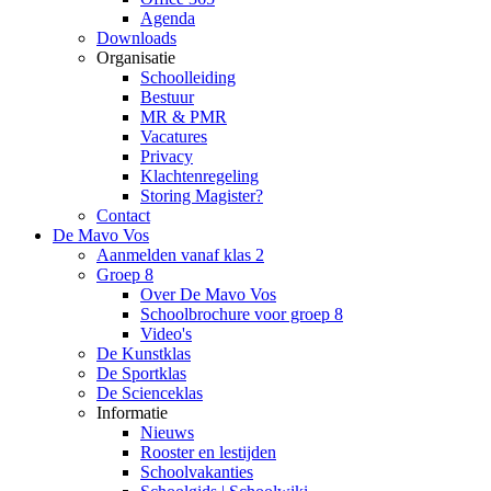
Agenda
Downloads
Organisatie
Schoolleiding
Bestuur
MR & PMR
Vacatures
Privacy
Klachtenregeling
Storing Magister?
Contact
De Mavo Vos
Aanmelden vanaf klas 2
Groep 8
Over De Mavo Vos
Schoolbrochure voor groep 8
Video's
De Kunstklas
De Sportklas
De Scienceklas
Informatie
Nieuws
Rooster en lestijden
Schoolvakanties