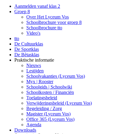
Aanmelden vanaf klas 2
Groep 8
Over Het Lyceum Vos
Schoolbrochure voor groep 8
Schoolbrochure tto
Video's
tto
De Cultuurklas
De Sportklas
De Bètasklas
Praktische informatie
Nieuws
Lestijden
Schoolvakanties (Lyceum Vos)
Myx | Rooster
Schoolgids | Schoolwiki
Schoolkosten / Financiën
Toelatingsbeleid
Verwijderingsbeleid (Lyceum Vos)
Begeleiding / Zorg
Magister (Lyceum Vos)
Office 365 (Lyceum Vos)
Agenda
Downloads