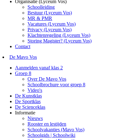
Organisatie (Lyceum Vos)
Schoolleiding
Bestuur (Lyceum Vos)
MR & PMR
Vacatures (Lyceum Vos)
Privacy (Lyceum Vos)
Klachtenregeling (Lyceum Vos)
Storing Magister? (Lyceum Vos)
Contact
De Mavo Vos
Aanmelden vanaf klas 2
Groep 8
Over De Mavo Vos
Schoolbrochure voor groep 8
Video's
De Kunstklas
De Sportklas
De Scienceklas
Informatie
Nieuws
Rooster en lestijden
Schoolvakanties (Mavo Vos)
Schoolgids | Schoolwiki