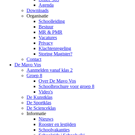
Agenda
Downloads
Organisatie
Schoolleiding
Bestuur
MR & PMR
Vacatures
Privacy
Klachtenregeling
Storing Magister?
Contact
De Mavo Vos
Aanmelden vanaf klas 2
Groep 8
Over De Mavo Vos
Schoolbrochure voor groep 8
Video's
De Kunstklas
De Sportklas
De Scienceklas
Informatie
Nieuws
Rooster en lestijden
Schoolvakanties