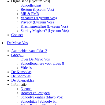
Organisatie (Lyceum Vos)
Schoolleiding
Bestuur (Lyceum Vos)
MR & PMR
Vacatures (Lyceum Vos)
Privacy (Lyceum Vos)
Klachtenregeling (Lyceum Vos)
Storing Magister? (Lyceum Vos)
Contact
De Mavo Vos
Aanmelden vanaf klas 2
Groep 8
Over De Mavo Vos
Schoolbrochure voor groep 8
Video's
De Kunstklas
De Sportklas
De Scienceklas
Informatie
Nieuws
Rooster en lestijden
Schoolvakanties (Mavo Vos)
Schoolgids | Schoolwiki