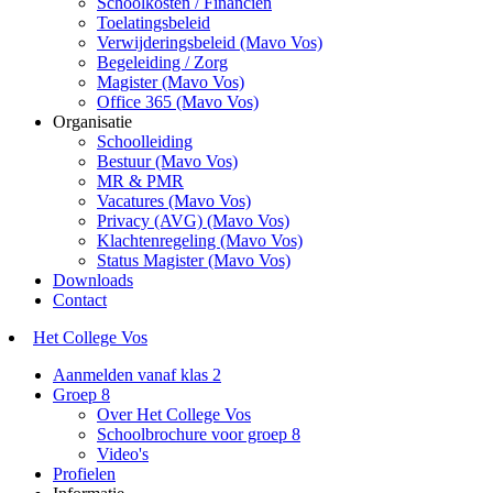
Schoolkosten / Financiën
Toelatingsbeleid
Verwijderingsbeleid (Mavo Vos)
Begeleiding / Zorg
Magister (Mavo Vos)
Office 365 (Mavo Vos)
Organisatie
Schoolleiding
Bestuur (Mavo Vos)
MR & PMR
Vacatures (Mavo Vos)
Privacy (AVG) (Mavo Vos)
Klachtenregeling (Mavo Vos)
Status Magister (Mavo Vos)
Downloads
Contact
Het College Vos
Aanmelden vanaf klas 2
Groep 8
Over Het College Vos
Schoolbrochure voor groep 8
Video's
Profielen