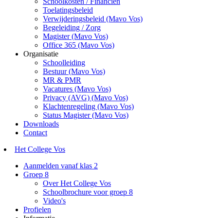
Schoolkosten / Financiën
Toelatingsbeleid
Verwijderingsbeleid (Mavo Vos)
Begeleiding / Zorg
Magister (Mavo Vos)
Office 365 (Mavo Vos)
Organisatie
Schoolleiding
Bestuur (Mavo Vos)
MR & PMR
Vacatures (Mavo Vos)
Privacy (AVG) (Mavo Vos)
Klachtenregeling (Mavo Vos)
Status Magister (Mavo Vos)
Downloads
Contact
Het College Vos
Aanmelden vanaf klas 2
Groep 8
Over Het College Vos
Schoolbrochure voor groep 8
Video's
Profielen