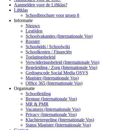
Aanmelden voor de Liftklas?
Liftklas
Schoolbrochure voor groep 8
Informatie
Nieuws
Lestijden
Schoolvakanties (Internationale Vos)
Rooster
Schoolgids | Schoolwiki
Schoolkosten / Financiën
Toelatingsbeleid
Verwijderingsbeleid (Internationale Vos)
Begeleiding / Zorg (Internationale Vos)
Gedragscode Social Media OSVS
Magister (Internationale Vos)
Office 365 (Internationale Vos)
Organisatie
Schoolleiding
Bestuur (Internationale Vos)
MR & PMR
Vacatures (Internationale Vos)
Privacy (Internationale Vos)
Klachtenregeling (Internationale Vos)
Status Magister (Internationale Vos)