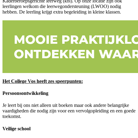
Kaderberoepsgerichte leerweg (kbl). Op onze locatie zijn ook
leerlingen welkom die leerwegondersteuning (LWOO) nodig
hebben. De leerling krijgt extra begeleiding in kleine klassen.
Het College Vos heeft zes speerpunten:
Persoonsontwikkeling
Je leert bij ons niet alleen uit boeken maar ook andere belangrijke
vaardigheden die nodig zijn voor een vervolgopleiding en een goede
toekomst.
Veilige school