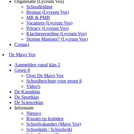
Organisatie (Lyceum Vos)
Schoolleiding
Bestuur (Lyceum Vos)
MR & PMR
Vacatures (Lyceum Vos)
Privacy (Lyceum Vos)
Klachtenregeling (Lyceum Vos)
Storing Magister? (Lyceum Vos)
Contact
De Mavo Vos
Aanmelden vanaf klas 2
Groep 8
Over De Mavo Vos
Schoolbrochure voor groep 8
Video's
De Kunstklas
De Sportklas
De Scienceklas
Informatie
Nieuws
Rooster en lestijden
Schoolvakanties (Mavo Vos)
Schoolgids | Schoolwiki