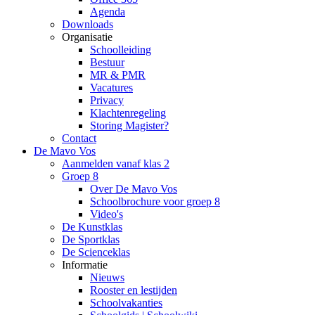
Agenda
Downloads
Organisatie
Schoolleiding
Bestuur
MR & PMR
Vacatures
Privacy
Klachtenregeling
Storing Magister?
Contact
De Mavo Vos
Aanmelden vanaf klas 2
Groep 8
Over De Mavo Vos
Schoolbrochure voor groep 8
Video's
De Kunstklas
De Sportklas
De Scienceklas
Informatie
Nieuws
Rooster en lestijden
Schoolvakanties