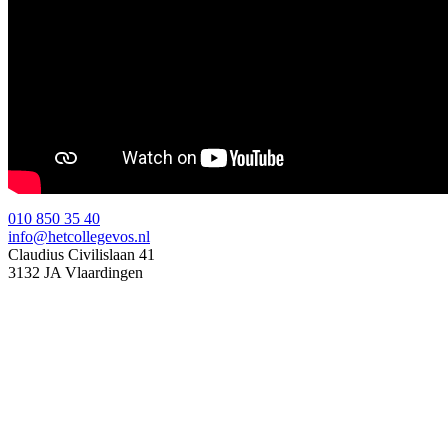
010 850 35 40
info@hetcollegevos.nl
Claudius Civilislaan 41
3132 JA Vlaardingen