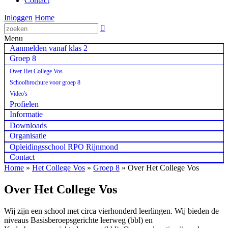
Contact
Inloggen
Home

Menu
Aanmelden vanaf klas 2
Groep 8
Over Het College Vos
Schoolbrochure voor groep 8
Video's
Profielen
Informatie
Downloads
Organisatie
Opleidingsschool RPO Rijnmond
Contact
Home
»
Het College Vos
»
Groep 8
»
Over Het College Vos
Over Het College Vos
Wij zijn een school met circa vierhonderd leerlingen. Wij bieden de
niveaus Basisberoepsgerichte leerweg (bbl) en