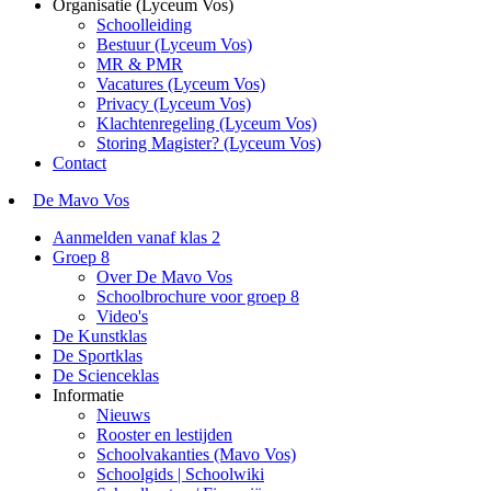
Organisatie (Lyceum Vos)
Schoolleiding
Bestuur (Lyceum Vos)
MR & PMR
Vacatures (Lyceum Vos)
Privacy (Lyceum Vos)
Klachtenregeling (Lyceum Vos)
Storing Magister? (Lyceum Vos)
Contact
De Mavo Vos
Aanmelden vanaf klas 2
Groep 8
Over De Mavo Vos
Schoolbrochure voor groep 8
Video's
De Kunstklas
De Sportklas
De Scienceklas
Informatie
Nieuws
Rooster en lestijden
Schoolvakanties (Mavo Vos)
Schoolgids | Schoolwiki