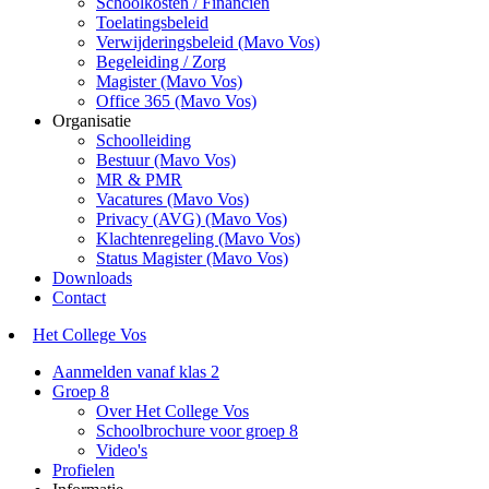
Schoolkosten / Financiën
Toelatingsbeleid
Verwijderingsbeleid (Mavo Vos)
Begeleiding / Zorg
Magister (Mavo Vos)
Office 365 (Mavo Vos)
Organisatie
Schoolleiding
Bestuur (Mavo Vos)
MR & PMR
Vacatures (Mavo Vos)
Privacy (AVG) (Mavo Vos)
Klachtenregeling (Mavo Vos)
Status Magister (Mavo Vos)
Downloads
Contact
Het College Vos
Aanmelden vanaf klas 2
Groep 8
Over Het College Vos
Schoolbrochure voor groep 8
Video's
Profielen