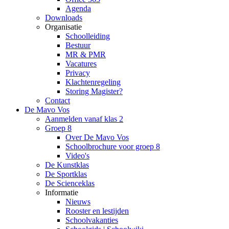
Agenda
Downloads
Organisatie
Schoolleiding
Bestuur
MR & PMR
Vacatures
Privacy
Klachtenregeling
Storing Magister?
Contact
De Mavo Vos
Aanmelden vanaf klas 2
Groep 8
Over De Mavo Vos
Schoolbrochure voor groep 8
Video's
De Kunstklas
De Sportklas
De Scienceklas
Informatie
Nieuws
Rooster en lestijden
Schoolvakanties