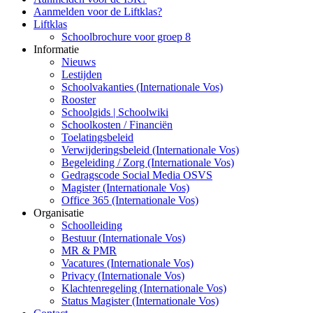
Aanmelden voor de Liftklas?
Liftklas
Schoolbrochure voor groep 8
Informatie
Nieuws
Lestijden
Schoolvakanties (Internationale Vos)
Rooster
Schoolgids | Schoolwiki
Schoolkosten / Financiën
Toelatingsbeleid
Verwijderingsbeleid (Internationale Vos)
Begeleiding / Zorg (Internationale Vos)
Gedragscode Social Media OSVS
Magister (Internationale Vos)
Office 365 (Internationale Vos)
Organisatie
Schoolleiding
Bestuur (Internationale Vos)
MR & PMR
Vacatures (Internationale Vos)
Privacy (Internationale Vos)
Klachtenregeling (Internationale Vos)
Status Magister (Internationale Vos)