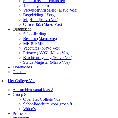
Schoolkosten / Financiën
Toelatingsbeleid
Verwijderingsbeleid (Mavo Vos)
Begeleiding / Zorg
Magister (Mavo Vos)
Office 365 (Mavo Vos)
Organisatie
Schoolleiding
Bestuur (Mavo Vos)
MR & PMR
Vacatures (Mavo Vos)
Privacy (AVG) (Mavo Vos)
Klachtenregeling (Mavo Vos)
Status Magister (Mavo Vos)
Downloads
Contact
Het College Vos
Aanmelden vanaf klas 2
Groep 8
Over Het College Vos
Schoolbrochure voor groep 8
Video's
Profielen