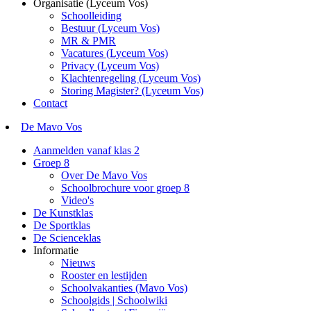
Organisatie (Lyceum Vos)
Schoolleiding
Bestuur (Lyceum Vos)
MR & PMR
Vacatures (Lyceum Vos)
Privacy (Lyceum Vos)
Klachtenregeling (Lyceum Vos)
Storing Magister? (Lyceum Vos)
Contact
De Mavo Vos
Aanmelden vanaf klas 2
Groep 8
Over De Mavo Vos
Schoolbrochure voor groep 8
Video's
De Kunstklas
De Sportklas
De Scienceklas
Informatie
Nieuws
Rooster en lestijden
Schoolvakanties (Mavo Vos)
Schoolgids | Schoolwiki