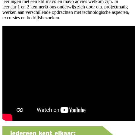
leerlingen met een kbl-mavo en mavo advies welkom zijn. In
leerjaar 1 en 2 kenmerkt ons onderwijs zich door o.a. projectmatig
werken aan verschillende opdrachten met technologische aspecten,
excursies en bedrijfsbezoeken.