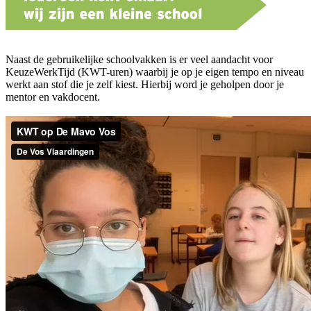
Naast de gebruikelijke schoolvakken is er veel aandacht voor
KeuzeWerkTijd (KWT-uren) waarbij je op je eigen tempo en niveau
werkt aan stof die je zelf kiest. Hierbij word je geholpen door je
mentor en vakdocent.