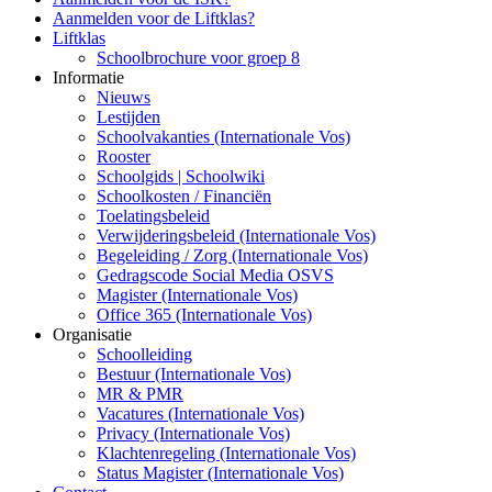
Aanmelden voor de Liftklas?
Liftklas
Schoolbrochure voor groep 8
Informatie
Nieuws
Lestijden
Schoolvakanties (Internationale Vos)
Rooster
Schoolgids | Schoolwiki
Schoolkosten / Financiën
Toelatingsbeleid
Verwijderingsbeleid (Internationale Vos)
Begeleiding / Zorg (Internationale Vos)
Gedragscode Social Media OSVS
Magister (Internationale Vos)
Office 365 (Internationale Vos)
Organisatie
Schoolleiding
Bestuur (Internationale Vos)
MR & PMR
Vacatures (Internationale Vos)
Privacy (Internationale Vos)
Klachtenregeling (Internationale Vos)
Status Magister (Internationale Vos)