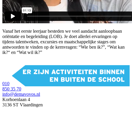
Vanaf het eerste leerjaar besteden we veel aandacht aanloopbaan
oriëntatie en begeleiding (LOB). Je doet allerlei ervaringen op
tijdens talentweken, excursies en maatschappelijke stages om
antwoorden te vinden op de kernvragen: “Wie ben ik?”, “Wat kan
ik?“ en “Wat wil ik?”
010
850 35 70
info@demavovos.nl
Korhoenlaan 4
3136 ST Vlaardingen