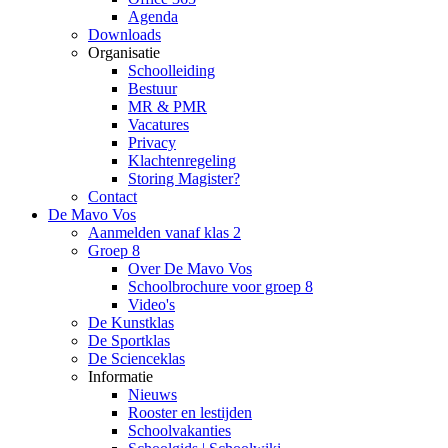
Agenda
Downloads
Organisatie
Schoolleiding
Bestuur
MR & PMR
Vacatures
Privacy
Klachtenregeling
Storing Magister?
Contact
De Mavo Vos
Aanmelden vanaf klas 2
Groep 8
Over De Mavo Vos
Schoolbrochure voor groep 8
Video's
De Kunstklas
De Sportklas
De Scienceklas
Informatie
Nieuws
Rooster en lestijden
Schoolvakanties