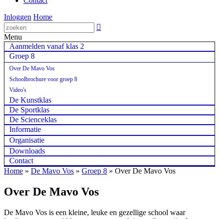
Contact
Inloggen
Home

Menu
Aanmelden vanaf klas 2
Groep 8
Over De Mavo Vos
Schoolbrochure voor groep 8
Video's
De Kunstklas
De Sportklas
De Scienceklas
Informatie
Organisatie
Downloads
Contact
Home
»
De Mavo Vos
»
Groep 8
»
Over De Mavo Vos
Over De Mavo Vos
De Mavo Vos is een kleine, leuke en gezellige school waar