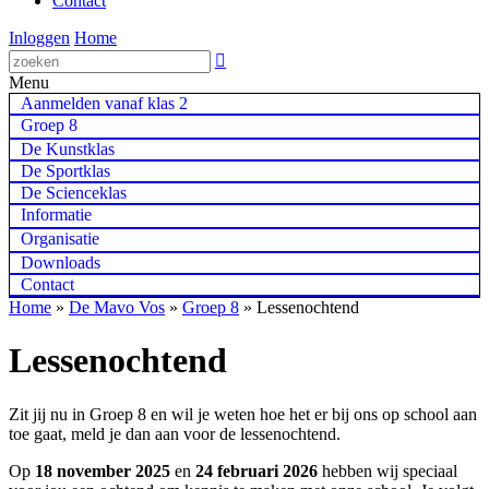
Contact
Inloggen
Home

Menu
Aanmelden vanaf klas 2
Groep 8
De Kunstklas
De Sportklas
De Scienceklas
Informatie
Organisatie
Downloads
Contact
Home
»
De Mavo Vos
»
Groep 8
»
Lessenochtend
Lessenochtend
Zit jij nu in Groep 8 en wil je weten hoe het er bij ons op school aan
toe gaat, meld je dan aan voor de lessenochtend.
Op
18 november 2025
en
24 februari 2026
hebben wij speciaal