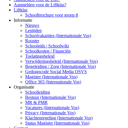
Aanmelden voor de Liftklas?
Liftklas
Schoolbrochure voor groep 8
Informatie
Nieuws
Lestijden
Schoolvakanties (Internationale Vos)
Rooster
Schoolgids | Schoolwiki
Schoolkosten / Financiën
Toelatingsbeleid
Verwijderingsbeleid (Internationale Vos)
Begeleiding / Zorg (Internationale Vos)
Gedragscode Social Media OSVS
Magister (Internationale Vos)
Office 365 (Internationale Vos)
Organisatie
Schoolleiding
Bestuur (Internationale Vos)
MR & PMR
Vacatures (Internationale Vos)
Privacy (Internationale Vos)
Klachtenregeling (Internationale Vos)
Status Magister (Internationale Vos)