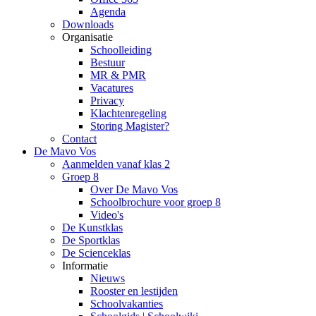
Agenda
Downloads
Organisatie
Schoolleiding
Bestuur
MR & PMR
Vacatures
Privacy
Klachtenregeling
Storing Magister?
Contact
De Mavo Vos
Aanmelden vanaf klas 2
Groep 8
Over De Mavo Vos
Schoolbrochure voor groep 8
Video's
De Kunstklas
De Sportklas
De Scienceklas
Informatie
Nieuws
Rooster en lestijden
Schoolvakanties