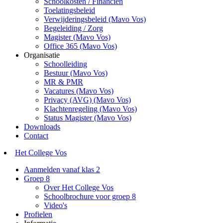
Schoolkosten / Financiën
Toelatingsbeleid
Verwijderingsbeleid (Mavo Vos)
Begeleiding / Zorg
Magister (Mavo Vos)
Office 365 (Mavo Vos)
Organisatie
Schoolleiding
Bestuur (Mavo Vos)
MR & PMR
Vacatures (Mavo Vos)
Privacy (AVG) (Mavo Vos)
Klachtenregeling (Mavo Vos)
Status Magister (Mavo Vos)
Downloads
Contact
Het College Vos
Aanmelden vanaf klas 2
Groep 8
Over Het College Vos
Schoolbrochure voor groep 8
Video's
Profielen