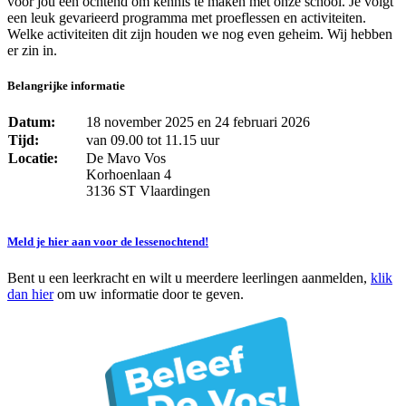
voor jou een ochtend om kennis te maken met onze school. Je volgt
een leuk gevarieerd programma met proeflessen en activiteiten.
Welke activiteiten dit zijn houden we nog even geheim. Wij hebben
er zin in.
Belangrijke informatie
Datum:
18 november 2025 en 24 februari 2026
Tijd:
van 09.00 tot 11.15 uur
Locatie:
De Mavo Vos
Korhoenlaan 4
3136 ST Vlaardingen
Meld je hier aan voor de lessenochtend!
Bent u een leerkracht en wilt u meerdere leerlingen aanmelden,
klik
dan hier
om uw informatie door te geven.