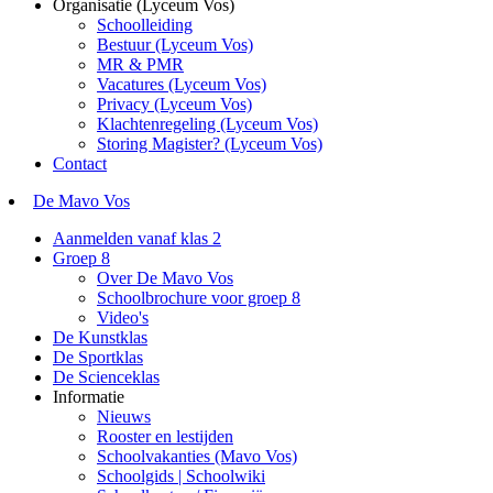
Organisatie (Lyceum Vos)
Schoolleiding
Bestuur (Lyceum Vos)
MR & PMR
Vacatures (Lyceum Vos)
Privacy (Lyceum Vos)
Klachtenregeling (Lyceum Vos)
Storing Magister? (Lyceum Vos)
Contact
De Mavo Vos
Aanmelden vanaf klas 2
Groep 8
Over De Mavo Vos
Schoolbrochure voor groep 8
Video's
De Kunstklas
De Sportklas
De Scienceklas
Informatie
Nieuws
Rooster en lestijden
Schoolvakanties (Mavo Vos)
Schoolgids | Schoolwiki