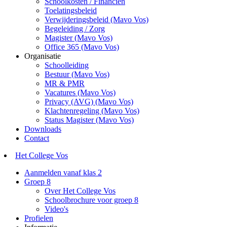
Schoolkosten / Financiën
Toelatingsbeleid
Verwijderingsbeleid (Mavo Vos)
Begeleiding / Zorg
Magister (Mavo Vos)
Office 365 (Mavo Vos)
Organisatie
Schoolleiding
Bestuur (Mavo Vos)
MR & PMR
Vacatures (Mavo Vos)
Privacy (AVG) (Mavo Vos)
Klachtenregeling (Mavo Vos)
Status Magister (Mavo Vos)
Downloads
Contact
Het College Vos
Aanmelden vanaf klas 2
Groep 8
Over Het College Vos
Schoolbrochure voor groep 8
Video's
Profielen