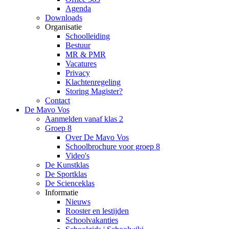
Agenda
Downloads
Organisatie
Schoolleiding
Bestuur
MR & PMR
Vacatures
Privacy
Klachtenregeling
Storing Magister?
Contact
De Mavo Vos
Aanmelden vanaf klas 2
Groep 8
Over De Mavo Vos
Schoolbrochure voor groep 8
Video's
De Kunstklas
De Sportklas
De Scienceklas
Informatie
Nieuws
Rooster en lestijden
Schoolvakanties