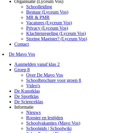
Organisatie (Lyceum Vos)
Schoolleiding
Bestuur (Lyceum Vos)
MR & PMR
Vacatures (Lyceum Vos)
Privacy (Lyceum Vos)
Klachtenregeling (Lyceum Vos)
Storing Magister? (Lyceum Vos)
Contact
De Mavo Vos
Aanmelden vanaf klas 2
Groep 8
Over De Mavo Vos
Schoolbrochure voor groep 8
Video's
De Kunstklas
De Sportklas
De Scienceklas
Informatie
Nieuws
Rooster en lestijden
Schoolvakanties (Mavo Vos)
Schoolgids | Schoolwiki