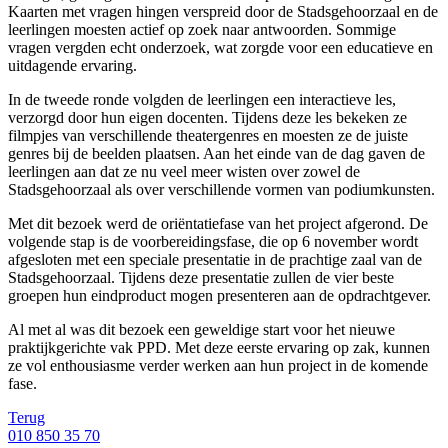
Kaarten met vragen hingen verspreid door de Stadsgehoorzaal en de
leerlingen moesten actief op zoek naar antwoorden. Sommige
vragen vergden echt onderzoek, wat zorgde voor een educatieve en
uitdagende ervaring.
In de tweede ronde volgden de leerlingen een interactieve les,
verzorgd door hun eigen docenten. Tijdens deze les bekeken ze
filmpjes van verschillende theatergenres en moesten ze de juiste
genres bij de beelden plaatsen. Aan het einde van de dag gaven de
leerlingen aan dat ze nu veel meer wisten over zowel de
Stadsgehoorzaal als over verschillende vormen van podiumkunsten.
Met dit bezoek werd de oriëntatiefase van het project afgerond. De
volgende stap is de voorbereidingsfase, die op 6 november wordt
afgesloten met een speciale presentatie in de prachtige zaal van de
Stadsgehoorzaal. Tijdens deze presentatie zullen de vier beste
groepen hun eindproduct mogen presenteren aan de opdrachtgever.
Al met al was dit bezoek een geweldige start voor het nieuwe
praktijkgerichte vak PPD. Met deze eerste ervaring op zak, kunnen
ze vol enthousiasme verder werken aan hun project in de komende
fase.
Terug
010 850 35 70