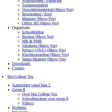
Schoolkosten / Financiën
Toelatingsbeleid
Verwijderingsbeleid (Mavo Vos)
Begeleiding / Zorg
Magister (Mavo Vos)
Office 365 (Mavo Vos)
Organisatie
Schoolleiding
Bestuur (Mavo Vos)
MR & PMR
Vacatures (Mavo Vos)
Privacy (AVG) (Mavo Vos)
Klachtenregeling (Mavo Vos)
Status Magister (Mavo Vos)
Downloads
Contact
Het College Vos
Aanmelden vanaf klas 2
Groep 8
Over Het College Vos
Schoolbrochure voor groep 8
Video's
Profielen