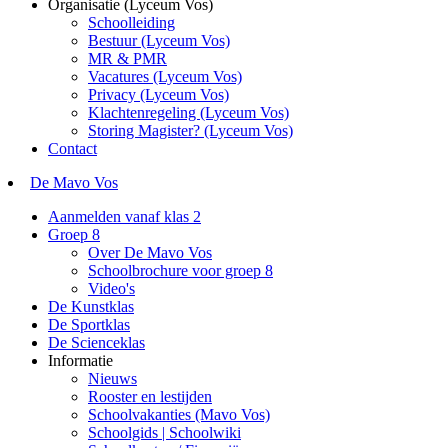
Organisatie (Lyceum Vos)
Schoolleiding
Bestuur (Lyceum Vos)
MR & PMR
Vacatures (Lyceum Vos)
Privacy (Lyceum Vos)
Klachtenregeling (Lyceum Vos)
Storing Magister? (Lyceum Vos)
Contact
De Mavo Vos
Aanmelden vanaf klas 2
Groep 8
Over De Mavo Vos
Schoolbrochure voor groep 8
Video's
De Kunstklas
De Sportklas
De Scienceklas
Informatie
Nieuws
Rooster en lestijden
Schoolvakanties (Mavo Vos)
Schoolgids | Schoolwiki