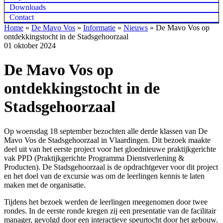
Downloads
Contact
Home
»
De Mavo Vos
»
Informatie
»
Nieuws
»
De Mavo Vos op
ontdekkingstocht in de Stadsgehoorzaal
01 oktober 2024
De Mavo Vos op
ontdekkingstocht in de
Stadsgehoorzaal
Op woensdag 18 september bezochten alle derde klassen van De
Mavo Vos de Stadsgehoorzaal in Vlaardingen. Dit bezoek maakte
deel uit van het eerste project voor het gloednieuwe praktijkgerichte
vak PPD (Praktijkgerichte Programma Dienstverlening &
Producten). De Stadsgehoorzaal is de opdrachtgever voor dit project
en het doel van de excursie was om de leerlingen kennis te laten
maken met de organisatie.
Tijdens het bezoek werden de leerlingen meegenomen door twee
rondes. In de eerste ronde kregen zij een presentatie van de facilitair
manager, gevolgd door een interactieve speurtocht door het gebouw.