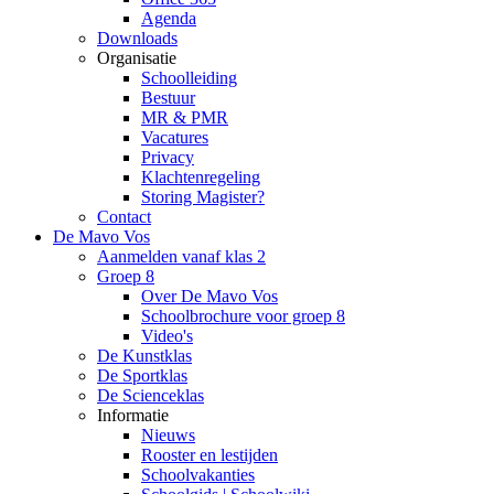
Agenda
Downloads
Organisatie
Schoolleiding
Bestuur
MR & PMR
Vacatures
Privacy
Klachtenregeling
Storing Magister?
Contact
De Mavo Vos
Aanmelden vanaf klas 2
Groep 8
Over De Mavo Vos
Schoolbrochure voor groep 8
Video's
De Kunstklas
De Sportklas
De Scienceklas
Informatie
Nieuws
Rooster en lestijden
Schoolvakanties