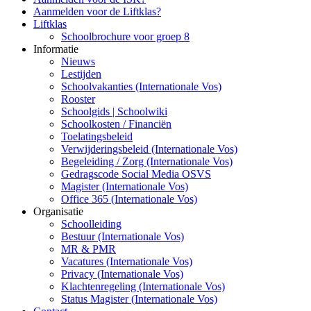
Aanmelden voor de Liftklas?
Liftklas
Schoolbrochure voor groep 8
Informatie
Nieuws
Lestijden
Schoolvakanties (Internationale Vos)
Rooster
Schoolgids | Schoolwiki
Schoolkosten / Financiën
Toelatingsbeleid
Verwijderingsbeleid (Internationale Vos)
Begeleiding / Zorg (Internationale Vos)
Gedragscode Social Media OSVS
Magister (Internationale Vos)
Office 365 (Internationale Vos)
Organisatie
Schoolleiding
Bestuur (Internationale Vos)
MR & PMR
Vacatures (Internationale Vos)
Privacy (Internationale Vos)
Klachtenregeling (Internationale Vos)
Status Magister (Internationale Vos)