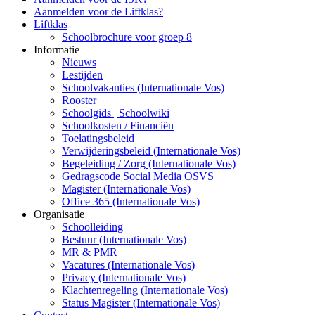
Aanmelden voor de Liftklas?
Liftklas
Schoolbrochure voor groep 8
Informatie
Nieuws
Lestijden
Schoolvakanties (Internationale Vos)
Rooster
Schoolgids | Schoolwiki
Schoolkosten / Financiën
Toelatingsbeleid
Verwijderingsbeleid (Internationale Vos)
Begeleiding / Zorg (Internationale Vos)
Gedragscode Social Media OSVS
Magister (Internationale Vos)
Office 365 (Internationale Vos)
Organisatie
Schoolleiding
Bestuur (Internationale Vos)
MR & PMR
Vacatures (Internationale Vos)
Privacy (Internationale Vos)
Klachtenregeling (Internationale Vos)
Status Magister (Internationale Vos)