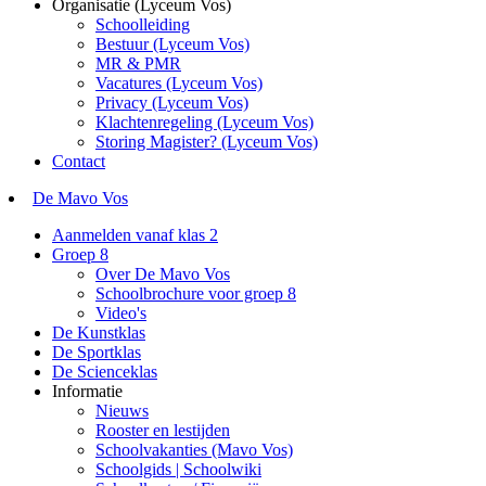
Organisatie (Lyceum Vos)
Schoolleiding
Bestuur (Lyceum Vos)
MR & PMR
Vacatures (Lyceum Vos)
Privacy (Lyceum Vos)
Klachtenregeling (Lyceum Vos)
Storing Magister? (Lyceum Vos)
Contact
De Mavo Vos
Aanmelden vanaf klas 2
Groep 8
Over De Mavo Vos
Schoolbrochure voor groep 8
Video's
De Kunstklas
De Sportklas
De Scienceklas
Informatie
Nieuws
Rooster en lestijden
Schoolvakanties (Mavo Vos)
Schoolgids | Schoolwiki