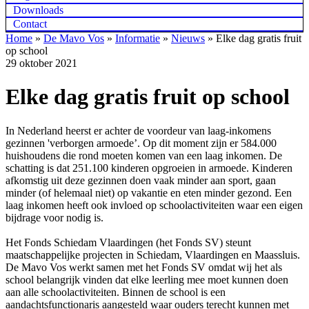
Downloads
Contact
Home
»
De Mavo Vos
»
Informatie
»
Nieuws
»
Elke dag gratis fruit
op school
29 oktober 2021
Elke dag gratis fruit op school
In Nederland heerst er achter de voordeur van laag-inkomens
gezinnen 'verborgen armoede’. Op dit moment zijn er 584.000
huishoudens die rond moeten komen van een laag inkomen. De
schatting is dat 251.100 kinderen opgroeien in armoede. Kinderen
afkomstig uit deze gezinnen doen vaak minder aan sport, gaan
minder (of helemaal niet) op vakantie en eten minder gezond. Een
laag inkomen heeft ook invloed op schoolactiviteiten waar een eigen
bijdrage voor nodig is.
Het Fonds Schiedam Vlaardingen (het Fonds SV) steunt
maatschappelijke projecten in Schiedam, Vlaardingen en Maassluis.
De Mavo Vos werkt samen met het Fonds SV omdat wij het als
school belangrijk vinden dat elke leerling mee moet kunnen doen
aan alle schoolactiviteiten. Binnen de school is een
aandachtsfunctionaris aangesteld waar ouders terecht kunnen met