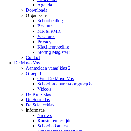
Agenda
Downloads
Organisatie
Schoolleiding
Bestuur
MR & PMR
Vacatures
Privacy
Klachtenregeling
Storing Magister?
Contact
De Mavo Vos
Aanmelden vanaf klas 2
Groep 8
Over De Mavo Vos
Schoolbrochure voor groep 8
Video's
De Kunstklas
De Sportklas
De Scienceklas
Informatie
Nieuws
Rooster en lestijden
Schoolvakanties