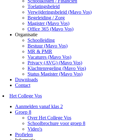
Schoolkosten / Financiën
Toelatingsbeleid
Verwijderingsbeleid (Mavo Vos)
Begeleiding / Zorg
Magister (Mavo Vos)
Office 365 (Mavo Vos)
Organisatie
Schoolleiding
Bestuur (Mavo Vos)
MR & PMR
Vacatures (Mavo Vos)
Privacy (AVG) (Mavo Vos)
Klachtenregeling (Mavo Vos)
Status Magister (Mavo Vos)
Downloads
Contact
Het College Vos
Aanmelden vanaf klas 2
Groep 8
Over Het College Vos
Schoolbrochure voor groep 8
Video's
Profielen